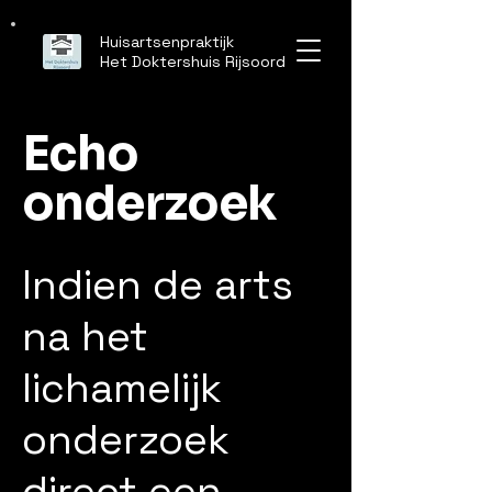
Huisartsenpraktijk
Het Doktershuis Rijsoord
Echo
onderzoek
Indien de arts
na het
lichamelijk
onderzoek
direct een