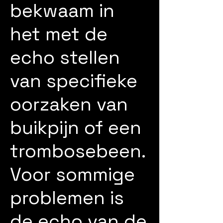
bekwaam in
het met de
echo stellen
van specifieke
oorzaken van
buikpijn of een
trombosebeen.
Voor sommige
problemen is
de echo van de